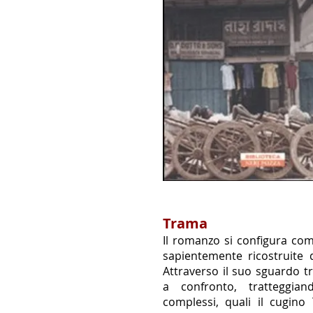
Trama
Il romanzo si configura co
sapientemente ricostruite 
Attraverso il suo sguardo t
a confronto, tratteggian
complessi, quali il cugino 