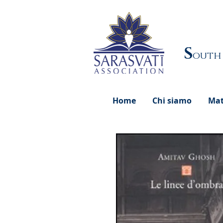
S
outh
Home
Chi siamo
Mat