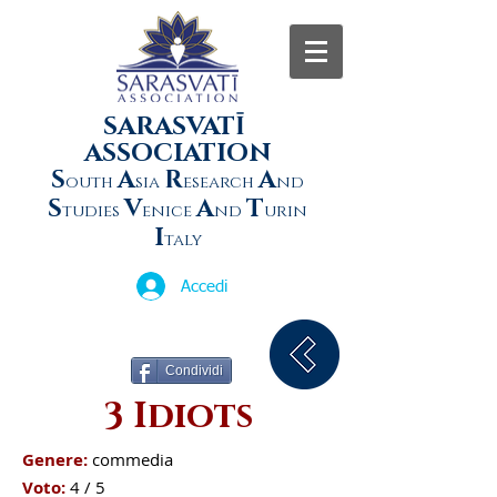
SARASVATĪ
ASSOCIATION
S
A
R
A
outh
sia
esearch
nd
S
V
A
T
tudies
enice
nd
urin
I
taly
Accedi
Condividi
3 Idiots
Genere:
commedia
Voto:
4 / 5