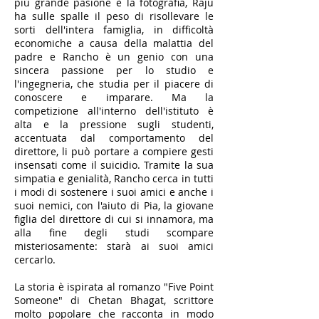
più grande pasione è la fotografia, Raju
ha sulle spalle il peso di risollevare le
sorti dell'intera famiglia, in difficoltà
economiche a causa della malattia del
padre e Rancho è un genio con una
sincera passione per lo studio e
l'ingegneria, che studia per il piacere di
conoscere e imparare. Ma la
competizione all'interno dell'istituto è
alta e la pressione sugli studenti,
accentuata dal comportamento del
direttore, li può portare a compiere gesti
insensati come il suicidio. Tramite la sua
simpatia e genialità, Rancho cerca in tutti
i modi di sostenere i suoi amici e anche i
suoi nemici, con l'aiuto di Pia, la giovane
figlia del direttore di cui si innamora, ma
alla fine degli studi scompare
misteriosamente: starà ai suoi amici
cercarlo.
La storia è ispirata al romanzo "Five Point
Someone" di Chetan Bhagat, scrittore
molto popolare che racconta in modo