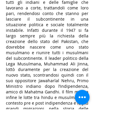
tutti gli indiani e delle famiglie che
lavorano a corte, trattandoli come loro
pari, rendendosi conto che stanno per
lasciare il subcontinente in una
situazione politica e sociale totalmente
instabile. Infatti durante il 1947 si fa
largo sempre più la richiesta della
creazione dello stato del Pakistan, che
dovrebbe nascere come uno stato
musulmano e riunire tutti i musulmani
del subcontinente. Il leader politico della
Lega Musulmana, Muhammad Ali Jinna,
lottò duramente per la creazione del
nuovo stato, scontrandosi quindi con il
suo oppositore Jawaharlal Nehru, Primo
Ministro indiano dopo l’indipendenza,
amico di Mahatma Gandhi. Il film mostra
infine le lotte tra hindu e musulmani nel
contesto pre e post indipendenza e le più
grandi migrazioni nella storia delle
migrazioni dovute alla creazione dello
Stato del Pakistan.