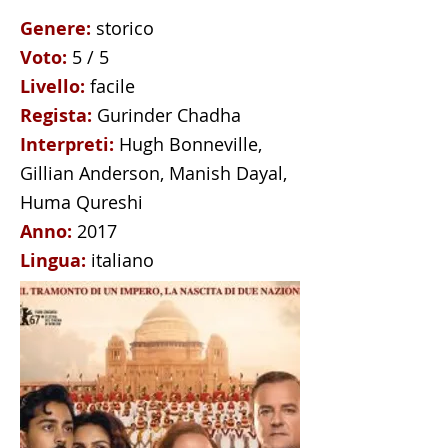
Genere:
storico
Voto:
5 / 5
Livello:
facile
Regista:
Gurinder Chadha
Interpreti:
Hugh Bonneville,
Gillian Anderson, Manish Dayal,
Huma Qureshi
Anno:
2017
Lingua:
italiano